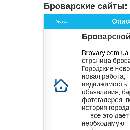
Броварские сайты:
Оп
Ресурс
Броварской
Brovary.com.ua
страница бров
Городские ново
новая работа,
недвижимость,
объявления, ба
фотогалерея, п
история города
— все это дае
необходимую