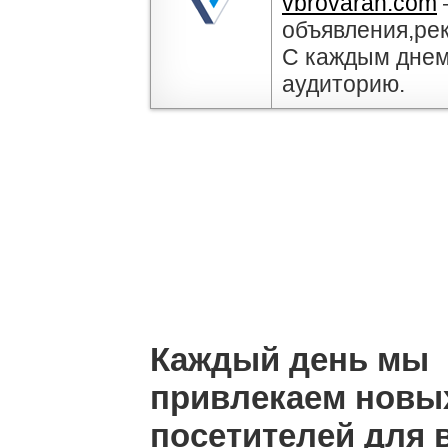
vbrovarah.com
объявления,ре
С каждым днем
аудиторию.
Каждый день мы
привлекаем новы
посетителей для 