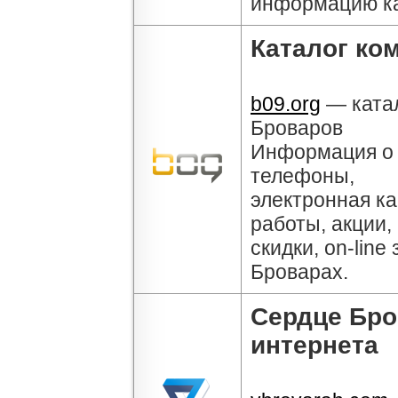
информацию к
Каталог ко
b09.org
— ката
Броваров
Информация о 
телефоны,
электронная ка
работы, акции,
скидки, on-line
Броварах.
Сердце Бро
интернета